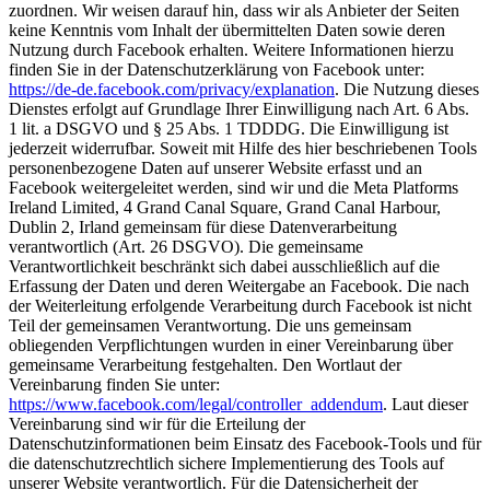
zuordnen. Wir weisen darauf hin, dass wir als Anbieter der Seiten
keine Kenntnis vom Inhalt der übermittelten Daten sowie deren
Nutzung durch Facebook erhalten. Weitere Informationen hierzu
finden Sie in der Datenschutzerklärung von Facebook unter:
https://de-de.facebook.com/privacy/explanation
. Die Nutzung dieses
Dienstes erfolgt auf Grundlage Ihrer Einwilligung nach Art. 6 Abs.
1 lit. a DSGVO und § 25 Abs. 1 TDDDG. Die Einwilligung ist
jederzeit widerrufbar. Soweit mit Hilfe des hier beschriebenen Tools
personenbezogene Daten auf unserer Website erfasst und an
Facebook weitergeleitet werden, sind wir und die Meta Platforms
Ireland Limited, 4 Grand Canal Square, Grand Canal Harbour,
Dublin 2, Irland gemeinsam für diese Datenverarbeitung
verantwortlich (Art. 26 DSGVO). Die gemeinsame
Verantwortlichkeit beschränkt sich dabei ausschließlich auf die
Erfassung der Daten und deren Weitergabe an Facebook. Die nach
der Weiterleitung erfolgende Verarbeitung durch Facebook ist nicht
Teil der gemeinsamen Verantwortung. Die uns gemeinsam
obliegenden Verpflichtungen wurden in einer Vereinbarung über
gemeinsame Verarbeitung festgehalten. Den Wortlaut der
Vereinbarung finden Sie unter:
https://www.facebook.com/legal/controller_addendum
. Laut dieser
Vereinbarung sind wir für die Erteilung der
Datenschutzinformationen beim Einsatz des Facebook-Tools und für
die datenschutzrechtlich sichere Implementierung des Tools auf
unserer Website verantwortlich. Für die Datensicherheit der