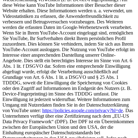
diese Weise kann YouTube Informationen über Besucher dieser
Website erhalten. Diese Informationen werden u. a. verwendet, um
Videostatistiken zu erfassen, die Anwenderfreundlichkeit zu
verbessern und Betrugsversuchen vorzubeugen. Des Weiteren
werden die erfassten Daten im Google-Werbenetzwerk verarbeitet.
Wenn Sie in Ihrem YouTube-Account eingeloggt sind, ermöglichen
Sie YouTube, Ihr Surfverhalten direkt Ihrem persönlichen Profil
zuzuordnen. Dies können Sie verhindern, indem Sie sich aus Ihrem
YouTube-Account ausloggen. Die Nutzung von YouTube erfolgt im
Interesse einer ansprechenden Darstellung unserer Online-
Angebote. Dies stellt ein berechtigtes Interesse im Sinne von Art. 6
Abs. 1 lit. f DSGVO dar. Sofern eine entsprechende Einwilligung
abgefragt wurde, erfolgt die Verarbeitung ausschließlich auf
Grundlage von Art. 6 Abs. 1 lit. a DSGVO und § 25 Abs. 1
TDDDG, soweit die Einwilligung die Speicherung von Cookies
oder den Zugriff auf Informationen im Endgerät des Nutzers (z. B.
Device-Fingerprinting) im Sinne des TDDDG umfasst. Die
Einwilligung ist jederzeit widerrufbar. Weitere Informationen zum
Umgang mit Nutzerdaten finden Sie in der Datenschutzerklärung
von YouTube unter:
https://policies.google.com/privacy?hl=de
. Das
Unternehmen verfügt über eine Zertifizierung nach dem „EU-US
Data Privacy Framework“ (DPF). Der DPF ist ein Übereinkommen
zwischen der Europäischen Union und den USA, der die
Einhaltung europäischer Datenschutzstandards bei