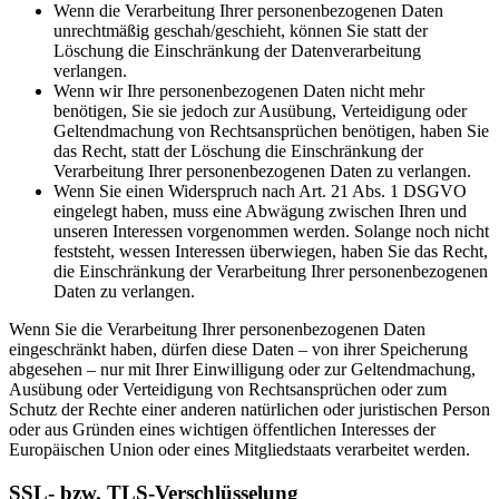
Wenn die Verarbeitung Ihrer personenbezogenen Daten
unrechtmäßig geschah/geschieht, können Sie statt der
Löschung die Einschränkung der Datenverarbeitung
verlangen.
Wenn wir Ihre personenbezogenen Daten nicht mehr
benötigen, Sie sie jedoch zur Ausübung, Verteidigung oder
Geltendmachung von Rechtsansprüchen benötigen, haben Sie
das Recht, statt der Löschung die Einschränkung der
Verarbeitung Ihrer personenbezogenen Daten zu verlangen.
Wenn Sie einen Widerspruch nach Art. 21 Abs. 1 DSGVO
eingelegt haben, muss eine Abwägung zwischen Ihren und
unseren Interessen vorgenommen werden. Solange noch nicht
feststeht, wessen Interessen überwiegen, haben Sie das Recht,
die Einschränkung der Verarbeitung Ihrer personenbezogenen
Daten zu verlangen.
Wenn Sie die Verarbeitung Ihrer personenbezogenen Daten
eingeschränkt haben, dürfen diese Daten – von ihrer Speicherung
abgesehen – nur mit Ihrer Einwilligung oder zur Geltendmachung,
Ausübung oder Verteidigung von Rechtsansprüchen oder zum
Schutz der Rechte einer anderen natürlichen oder juristischen Person
oder aus Gründen eines wichtigen öffentlichen Interesses der
Europäischen Union oder eines Mitgliedstaats verarbeitet werden.
SSL- bzw. TLS-Verschlüsselung