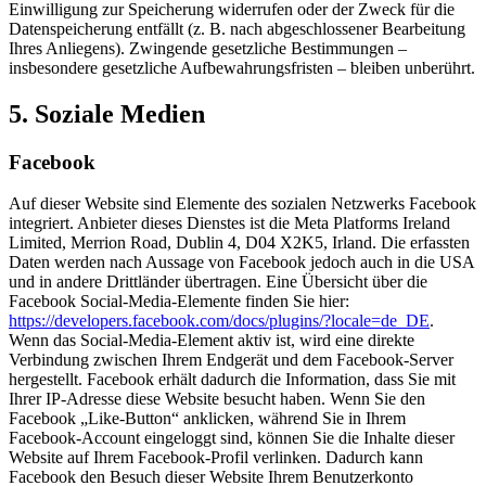
Einwilligung zur Speicherung widerrufen oder der Zweck für die
Datenspeicherung entfällt (z. B. nach abgeschlossener Bearbeitung
Ihres Anliegens). Zwingende gesetzliche Bestimmungen –
insbesondere gesetzliche Aufbewahrungsfristen – bleiben unberührt.
5. Soziale Medien
Facebook
Auf dieser Website sind Elemente des sozialen Netzwerks Facebook
integriert. Anbieter dieses Dienstes ist die Meta Platforms Ireland
Limited, Merrion Road, Dublin 4, D04 X2K5, Irland. Die erfassten
Daten werden nach Aussage von Facebook jedoch auch in die USA
und in andere Drittländer übertragen. Eine Übersicht über die
Facebook Social-Media-Elemente finden Sie hier:
https://developers.facebook.com/docs/plugins/?locale=de_DE
.
Wenn das Social-Media-Element aktiv ist, wird eine direkte
Verbindung zwischen Ihrem Endgerät und dem Facebook-Server
hergestellt. Facebook erhält dadurch die Information, dass Sie mit
Ihrer IP-Adresse diese Website besucht haben. Wenn Sie den
Facebook „Like-Button“ anklicken, während Sie in Ihrem
Facebook-Account eingeloggt sind, können Sie die Inhalte dieser
Website auf Ihrem Facebook-Profil verlinken. Dadurch kann
Facebook den Besuch dieser Website Ihrem Benutzerkonto