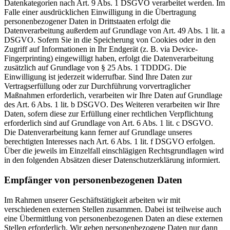
Datenkategorien nach Art. 9 Abs. 1 DSGVO verarbeitet werden. Im
Falle einer ausdrücklichen Einwilligung in die Übertragung
personenbezogener Daten in Drittstaaten erfolgt die
Datenverarbeitung außerdem auf Grundlage von Art. 49 Abs. 1 lit. a
DSGVO. Sofern Sie in die Speicherung von Cookies oder in den
Zugriff auf Informationen in Ihr Endgerät (z. B. via Device-
Fingerprinting) eingewilligt haben, erfolgt die Datenverarbeitung
zusätzlich auf Grundlage von § 25 Abs. 1 TDDDG. Die
Einwilligung ist jederzeit widerrufbar. Sind Ihre Daten zur
Vertragserfüllung oder zur Durchführung vorvertraglicher
Maßnahmen erforderlich, verarbeiten wir Ihre Daten auf Grundlage
des Art. 6 Abs. 1 lit. b DSGVO. Des Weiteren verarbeiten wir Ihre
Daten, sofern diese zur Erfüllung einer rechtlichen Verpflichtung
erforderlich sind auf Grundlage von Art. 6 Abs. 1 lit. c DSGVO.
Die Datenverarbeitung kann ferner auf Grundlage unseres
berechtigten Interesses nach Art. 6 Abs. 1 lit. f DSGVO erfolgen.
Über die jeweils im Einzelfall einschlägigen Rechtsgrundlagen wird
in den folgenden Absätzen dieser Datenschutzerklärung informiert.
Empfänger von personenbezogenen Daten
Im Rahmen unserer Geschäftstätigkeit arbeiten wir mit
verschiedenen externen Stellen zusammen. Dabei ist teilweise auch
eine Übermittlung von personenbezogenen Daten an diese externen
Stellen erforderlich. Wir geben personenbezogene Daten nur dann