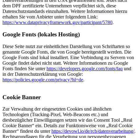
Datenverarbeitungen in den USA gewährleisten soll. Jedes nach
dem DPF zertifizierte Unternehmen verpflichtet sich, diese
Datenschutzstandards einzuhalten. Weitere Informationen hierzu
erhalten Sie vom Anbieter unter folgendem Link:
https://www.dataprivacyframework.gov/participant/5780
.
Google Fonts (lokales Hosting)
Diese Seite nutzt zur einheitlichen Darstellung von Schriftarten so
genannte Google Fonts, die von Google bereitgestellt werden. Die
Google Fonts sind lokal installiert. Eine Verbindung zu Servern von
Google findet dabei nicht statt. Weitere Informationen zu Google
Fonts finden Sie unter
https://developers.google.com/fonts/faq
und
in der Datenschutzerklärung von Google:
https://policies.google.com/privacy?hl=de
.
Cookie Banner
Zur Verwaltung der eingesetzten Cookies und ähnlichen
Technologien (Tracking-Pixel, Web-Beacons etc.) und
diesbezüglicher Einwilligungen setzen wir das Consent Tool „Real
Cookie Banner“ ein. Details zur Funktionsweise von „Real Cookie
Banner“ findest du unter
https://devowl.io/de/rcb/datenverarbeitung/
.
Rechtsgrundlagen für die Verarbeitung von personenbezogenen