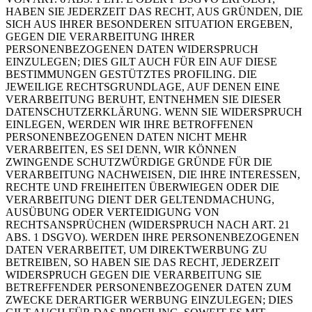
HABEN SIE JEDERZEIT DAS RECHT, AUS GRÜNDEN, DIE
SICH AUS IHRER BESONDEREN SITUATION ERGEBEN,
GEGEN DIE VERARBEITUNG IHRER
PERSONENBEZOGENEN DATEN WIDERSPRUCH
EINZULEGEN; DIES GILT AUCH FÜR EIN AUF DIESE
BESTIMMUNGEN GESTÜTZTES PROFILING. DIE
JEWEILIGE RECHTSGRUNDLAGE, AUF DENEN EINE
VERARBEITUNG BERUHT, ENTNEHMEN SIE DIESER
DATENSCHUTZERKLÄRUNG. WENN SIE WIDERSPRUCH
EINLEGEN, WERDEN WIR IHRE BETROFFENEN
PERSONENBEZOGENEN DATEN NICHT MEHR
VERARBEITEN, ES SEI DENN, WIR KÖNNEN
ZWINGENDE SCHUTZWÜRDIGE GRÜNDE FÜR DIE
VERARBEITUNG NACHWEISEN, DIE IHRE INTERESSEN,
RECHTE UND FREIHEITEN ÜBERWIEGEN ODER DIE
VERARBEITUNG DIENT DER GELTENDMACHUNG,
AUSÜBUNG ODER VERTEIDIGUNG VON
RECHTSANSPRÜCHEN (WIDERSPRUCH NACH ART. 21
ABS. 1 DSGVO). WERDEN IHRE PERSONENBEZOGENEN
DATEN VERARBEITET, UM DIREKTWERBUNG ZU
BETREIBEN, SO HABEN SIE DAS RECHT, JEDERZEIT
WIDERSPRUCH GEGEN DIE VERARBEITUNG SIE
BETREFFENDER PERSONENBEZOGENER DATEN ZUM
ZWECKE DERARTIGER WERBUNG EINZULEGEN; DIES