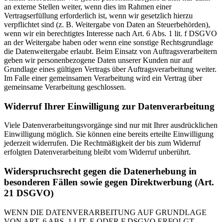
an externe Stellen weiter, wenn dies im Rahmen einer
Vertragserfüllung erforderlich ist, wenn wir gesetzlich hierzu
verpflichtet sind (z. B. Weitergabe von Daten an Steuerbehörden),
wenn wir ein berechtigtes Interesse nach Art. 6 Abs. 1 lit. f DSGVO
an der Weitergabe haben oder wenn eine sonstige Rechtsgrundlage
die Datenweitergabe erlaubt. Beim Einsatz von Auftragsverarbeitern
geben wir personenbezogene Daten unserer Kunden nur auf
Grundlage eines gültigen Vertrags über Auftragsverarbeitung weiter.
Im Falle einer gemeinsamen Verarbeitung wird ein Vertrag über
gemeinsame Verarbeitung geschlossen.
Widerruf Ihrer Einwilligung zur Datenverarbeitung
Viele Datenverarbeitungsvorgänge sind nur mit Ihrer ausdrücklichen
Einwilligung möglich. Sie können eine bereits erteilte Einwilligung
jederzeit widerrufen. Die Rechtmäßigkeit der bis zum Widerruf
erfolgten Datenverarbeitung bleibt vom Widerruf unberührt.
Widerspruchsrecht gegen die Datenerhebung in
besonderen Fällen sowie gegen Direktwerbung (Art.
21 DSGVO)
WENN DIE DATENVERARBEITUNG AUF GRUNDLAGE
VON ART. 6 ABS. 1 LIT. E ODER F DSGVO ERFOLGT,