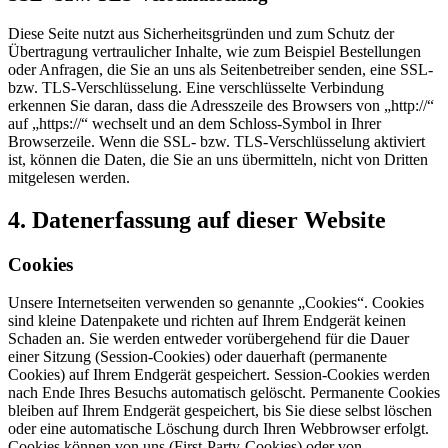
Diese Seite nutzt aus Sicherheitsgründen und zum Schutz der
Übertragung vertraulicher Inhalte, wie zum Beispiel Bestellungen
oder Anfragen, die Sie an uns als Seitenbetreiber senden, eine SSL-
bzw. TLS-Verschlüsselung. Eine verschlüsselte Verbindung
erkennen Sie daran, dass die Adresszeile des Browsers von „http://“
auf „https://“ wechselt und an dem Schloss-Symbol in Ihrer
Browserzeile. Wenn die SSL- bzw. TLS-Verschlüsselung aktiviert
ist, können die Daten, die Sie an uns übermitteln, nicht von Dritten
mitgelesen werden.
4. Datenerfassung auf dieser Website
Cookies
Unsere Internetseiten verwenden so genannte „Cookies“. Cookies
sind kleine Datenpakete und richten auf Ihrem Endgerät keinen
Schaden an. Sie werden entweder vorübergehend für die Dauer
einer Sitzung (Session-Cookies) oder dauerhaft (permanente
Cookies) auf Ihrem Endgerät gespeichert. Session-Cookies werden
nach Ende Ihres Besuchs automatisch gelöscht. Permanente Cookies
bleiben auf Ihrem Endgerät gespeichert, bis Sie diese selbst löschen
oder eine automatische Löschung durch Ihren Webbrowser erfolgt.
Cookies können von uns (First-Party-Cookies) oder von