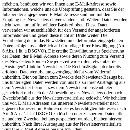
möchten, benötigen wir von Ihnen eine E-Mail-Adresse sowie
Informationen, welche uns die Überprüfung gestatten, dass Sie der
Inhaber der angegebenen E-Mail-Adresse sind und mit dem
Empfang des Newsletters einverstanden sind. Weitere Daten werden
nicht bzw. nur auf freiwilliger Basis erhoben. Diese Daten
verwenden wir ausschließlich für den Versand der angeforderten
Informationen und geben diese nicht an Dritte weiter. Die
Verarbeitung der in das Newsletteranmeldeformular eingegebenen
Daten erfolgt ausschließlich auf Grundlage Ihrer Einwilligung (Art.
6 Abs. 1 lit. a DSGVO). Die erteilte Einwilligung zur Speicherung
der Daten, der E-Mail-Adresse sowie deren Nutzung zum Versand
des Newsletters können Sie jederzeit widerrufen, etwa über den
„Austragen“-Link im Newsletter. Die Rechtmäßigkeit der bereits
erfolgten Datenverarbeitungsvorgänge bleibt vom Widerruf
unberührt. Die von Ihnen zum Zwecke des Newsletter-Bezugs bei
uns hinterlegten Daten werden von uns bis zu Ihrer Austragung aus
dem Newsletter bei uns bzw. dem Newsletterdiensteanbieter
gespeichert und nach der Abbestellung des Newsletters oder nach
Zweckfortfall aus der Newsletterverteilerliste gelöscht. Wir behalten
uns vor, E-Mail-Adressen aus unserem Newsletterverteiler nach
eigenem Ermessen im Rahmen unseres berechtigten Interesses nach
Art. 6 Abs. 1 lit. f DSGVO zu löschen oder zu sperren. Daten, die
zu anderen Zwecken bei uns gespeichert wurden, bleiben hiervon
unberührt. Nach Ihrer Austragung aus der Newsletterverteilerliste
wird Ihre E-Mail-Adresse bei uns bzw. dem