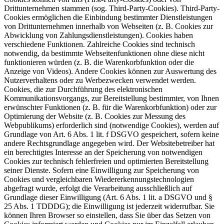
Drittunternehmen stammen (sog. Third-Party-Cookies). Third-Party-
Cookies ermöglichen die Einbindung bestimmter Dienstleistungen
von Drittunternehmen innerhalb von Webseiten (z. B. Cookies zur
Abwicklung von Zahlungsdienstleistungen). Cookies haben
verschiedene Funktionen. Zahlreiche Cookies sind technisch
notwendig, da bestimmte Webseitenfunktionen ohne diese nicht
funktionieren würden (z. B. die Warenkorbfunktion oder die
Anzeige von Videos). Andere Cookies können zur Auswertung des
Nutzerverhaltens oder zu Werbezwecken verwendet werden.
Cookies, die zur Durchführung des elektronischen
Kommunikationsvorgangs, zur Bereitstellung bestimmter, von Ihnen
erwünschter Funktionen (z. B. für die Warenkorbfunktion) oder zur
Optimierung der Website (z. B. Cookies zur Messung des
Webpublikums) erforderlich sind (notwendige Cookies), werden auf
Grundlage von Art. 6 Abs. 1 lit. f DSGVO gespeichert, sofern keine
andere Rechtsgrundlage angegeben wird. Der Websitebetreiber hat
ein berechtigtes Interesse an der Speicherung von notwendigen
Cookies zur technisch fehlerfreien und optimierten Bereitstellung
seiner Dienste. Sofern eine Einwilligung zur Speicherung von
Cookies und vergleichbaren Wiedererkennungstechnologien
abgefragt wurde, erfolgt die Verarbeitung ausschließlich auf
Grundlage dieser Einwilligung (Art. 6 Abs. 1 lit. a DSGVO und §
25 Abs. 1 TDDDG); die Einwilligung ist jederzeit widerrufbar. Sie
können Ihren Browser so einstellen, dass Sie über das Setzen von