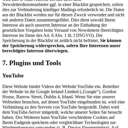
Newsletterdiensteanbieter ggf. in einer Blacklist gespeichert, sofern
dies zur Verhinderung künftiger Mailings erforderlich ist. Die Daten
aus der Blacklist werden nur für diesen Zweck verwendet und nicht
mit anderen Daten zusammengeführt. Dies dient sowohl Ihrem
Interesse als auch unserem Interesse an der Einhaltung der
gesetzlichen Vorgaben beim Versand von Newslettern (berechtigtes
Interesse im Sinne des Art. 6 Abs. 1 lit. f DSGVO). Die
Speicherung in der Blacklist ist zeitlich nicht befristet.
Sie können
der Speicherung widersprechen, sofern Ihre Interessen unser
berechtigtes Interesse überwiegen.
7. Plugins und Tools
YouTube
Diese Website bindet Videos der Website YouTube ein. Betreiber
der Website ist die Google Ireland Limited („Google“), Gordon
House, Barrow Street, Dublin 4, Irland. Wenn Sie eine unserer
Webseiten besuchen, auf denen YouTube eingebunden ist, wird eine
Verbindung zu den Servern von YouTube hergestellt. Dabei wird
dem YouTube-Server mitgeteilt, welche unserer Seiten Sie besucht
haben. Des Weiteren kann YouTube verschiedene Cookies auf
Ihrem Endgerät speichern oder vergleichbare Technologien zur
Wiedererkennung verwenden (z. B. Device-Fingerprinting). Auf