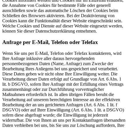
Cookies informiert werden und Cookies nur im Einzelfall erlauben,
die Annahme von Cookies für bestimmte Fälle oder generell
ausschließen sowie das automatische Löschen der Cookies beim
Schließen des Browsers aktivieren. Bei der Deaktivierung von
Cookies kann die Funktionalität dieser Website eingeschränkt sein.
Welche Cookies und Dienste auf dieser Website eingesetzt werden,
können Sie dieser Datenschutzerklärung entnehmen.
Anfrage per E-Mail, Telefon oder Telefax
Wenn Sie uns per E-Mail, Telefon oder Telefax kontaktieren, wird
Ihre Anfrage inklusive aller daraus hervorgehenden
personenbezogenen Daten (Name, Anfrage) zum Zwecke der
Bearbeitung Ihres Anliegens bei uns gespeichert und verarbeitet.
Diese Daten geben wir nicht ohne Ihre Einwilligung weiter. Die
Verarbeitung dieser Daten erfolgt auf Grundlage von Art. 6 Abs. 1
lit. b DSGVO, sofern Ihre Anfrage mit der Erfüllung eines Vertrags
zusammenhängt oder zur Durchführung vorvertraglicher
Maßnahmen erforderlich ist. In allen übrigen Fällen beruht die
Verarbeitung auf unserem berechtigten Interesse an der effektiven
Bearbeitung der an uns gerichteten Anfragen (Art. 6 Abs. 1 lit. f
DSGVO) oder auf Ihrer Einwilligung (Art. 6 Abs. 1 lit. a DSGVO)
sofern diese abgefragt wurde; die Einwilligung ist jederzeit
widerrufbar. Die von Ihnen an uns per Kontaktanfragen übersandten
Daten verbleiben bei uns, bis Sie uns zur Löschung auffordern, Ihre